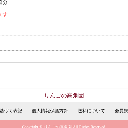
1箱分
ます
りんごの高角園
基づく表記
個人情報保護方針
送料について
会員
Copyright © りんごの高角園 All Rights Reserved.