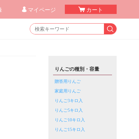
録
マイページ
カート
りんごの種別・容量
贈答用りんご
家庭用りんご
りんご3キロ入
りんご5キロ入
りんご10キロ入
りんご15キロ入