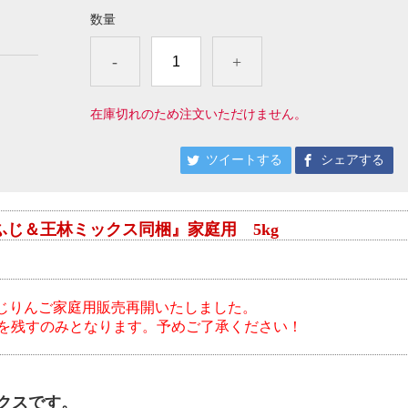
数量
-
+
在庫切れのため注文いただけません。
ツイートする
シェアする
ふじ＆王林ミックス同梱』家庭用 5kg
じりんご家庭用販売再開いたしました。
5kgを残すのみとなります。予めご了承ください！
クスです。