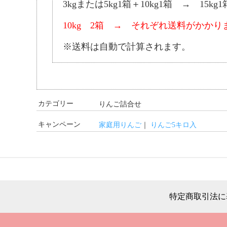
3kgまたは5kg1箱＋10kg1箱 → 15kg
10kg 2箱 → それぞれ送料がかかり
※送料は自動で計算されます。
カテゴリー
りんご詰合せ
キャンペーン
家庭用りんご
｜
りんご5キロ入
特定商取引法に