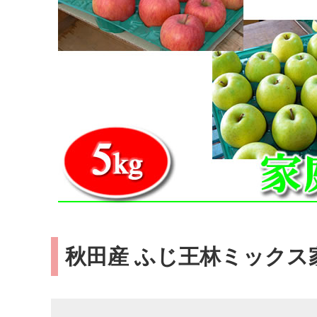
秋田産 ふじ王林ミックス家庭