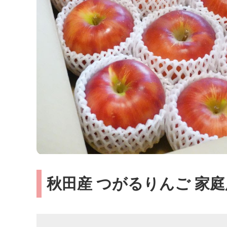
秋田産 つがるりんご 家庭用