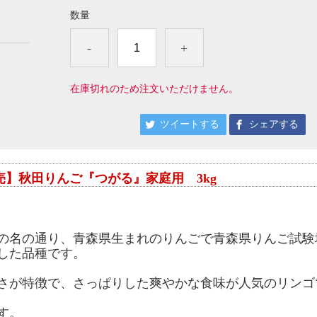
数量
-
+
在庫切れのため注文いただけません。
ツイートする
シェアする
売】秋田りんご『つがる』家庭用 3kg
の名の通り、青森県生まれのりんごで青森県りんご試験
した品種です。
さが特徴で、さっぱりした爽やかな食味が人気のリンゴ
す。