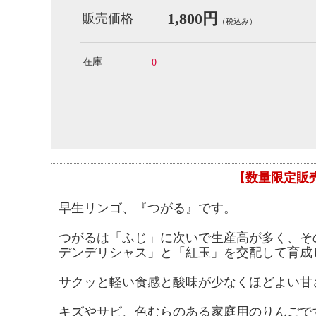
1,800円
販売価格
（税込み）
在庫
0
【数量限定販
早生リンゴ、『つがる』です。
つがるは「ふじ」に次いで生産高が多く、そ
デンデリシャス」と「紅玉」を交配して育成
サクッと軽い食感と酸味が少なくほどよい甘
キズやサビ、色むらのある家庭用のりんごで