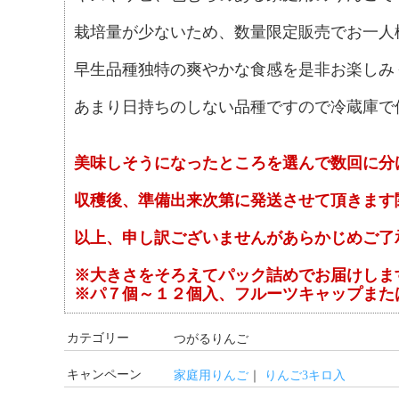
栽培量が少ないため、数量限定販売でお一人様1
早生品種独特の爽やかな食感を是非お楽しみ
あまり日持ちのしない品種ですので冷蔵庫で
美味しそうになったところを選んで数回に分
収穫後、準備出来次第に発送させて頂きます
以上、申し訳ございませんがあらかじめご了
※大きさをそろえてパック詰めでお届けしま
※パ７個～１２個入、フルーツキャップまた
カテゴリー
つがるりんご
キャンペーン
家庭用りんご
｜
りんご3キロ入