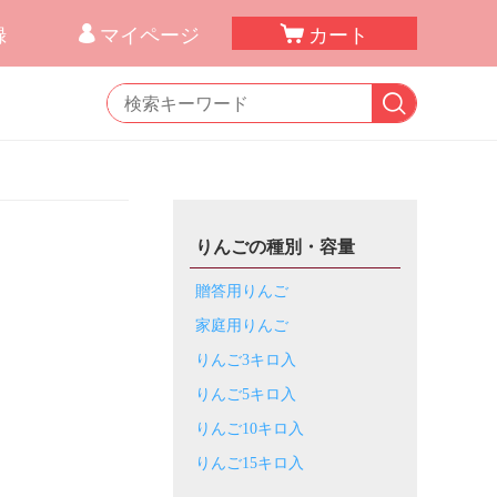
録
マイページ
カート
りんごの種別・容量
贈答用りんご
家庭用りんご
りんご3キロ入
りんご5キロ入
りんご10キロ入
りんご15キロ入